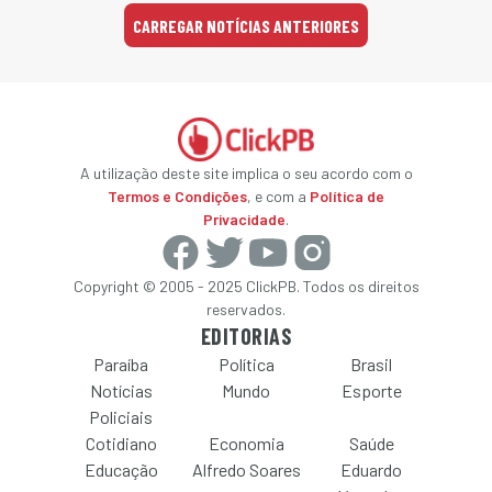
CARREGAR NOTÍCIAS ANTERIORES
A utilização deste site implica o seu acordo com o
Termos e Condições
, e com a
Política de
Privacidade
.
Copyright © 2005 - 2025 ClickPB. Todos os direitos
reservados.
EDITORIAS
Paraíba
Política
Brasil
Notícias
Mundo
Esporte
Policiais
Cotidiano
Economia
Saúde
Educação
Alfredo Soares
Eduardo