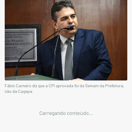
Fábio Carneiro diz que a CPI aprovada foi da Semam da Prefeitura,
não da Cagepa.
Carregando conteúdo...