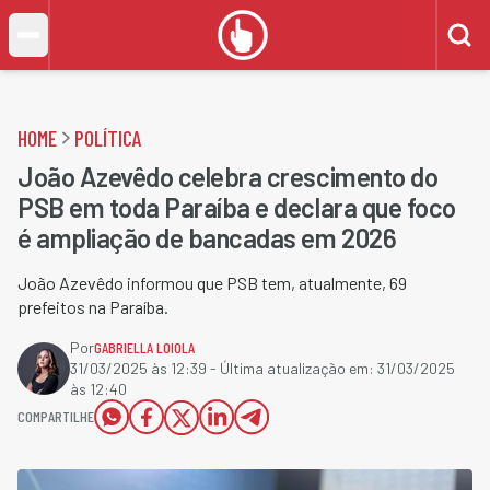
HOME
POLÍTICA
João Azevêdo celebra crescimento do
PSB em toda Paraíba e declara que foco
é ampliação de bancadas em 2026
João Azevêdo informou que PSB tem, atualmente, 69
prefeitos na Paraíba.
Por
GABRIELLA LOIOLA
31/03/2025 às 12:39
- Última atualização em:
31/03/2025
às 12:40
COMPARTILHE