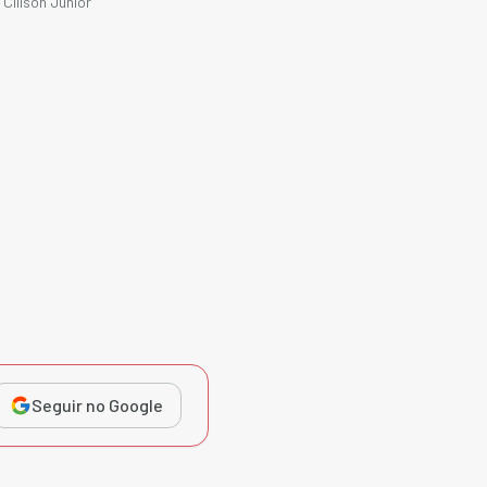
Clilson Júnior
Seguir no Google