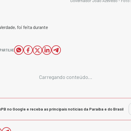
Governador João Azevêdo - Foto: 
erdade, foi feita durante
PARTILHE
Carregando conteúdo...
kPB no Google e receba as principais notícias da Paraíba e do Brasil