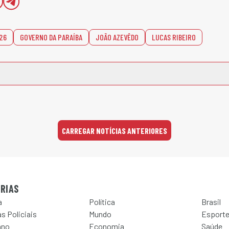
26
GOVERNO DA PARAÍBA
JOÃO AZEVÊDO
LUCAS RIBEIRO
CARREGAR NOTÍCIAS ANTERIORES
RIAS
a
Política
Brasil
s Policiais
Mundo
Esport
ano
Economia
Saúde