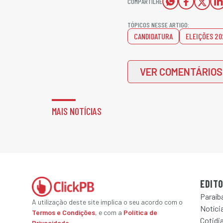
COMPARTILHE
TÓPICOS NESSE ARTIGO:
CANDIDATURA
ELEIÇÕES 20
VER COMENTÁRIOS
MAIS NOTÍCIAS
EDITO
Paraíb
A utilização deste site implica o seu acordo com o
Notícia
Termos e Condições
, e com a
Política de
Cotidi
Privacidade
.