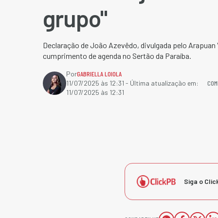
grupo"
Declaração de João Azevêdo, divulgada pelo Arapuan V
cumprimento de agenda no Sertão da Paraíba.
Por
GABRIELLA LOIOLA
COM
11/07/2025 às 12:31
- Última atualização em:
11/07/2025 às 12:31
Siga o Clic