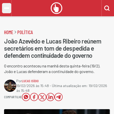
HOME
POLÍTICA
João Azevêdo e Lucas Ribeiro reúnem
secretários em tom de despedida e
defendem continuidade do governo
O encontro aconteceu na manhã desta quinta-feira (19/2).
João e Lucas defenderam a continuidade do governo.
Por
LUCAS ISÍDIO
19/02/2026 às 15:48
- Última atualização em:
19/02/2026
às 15:48
COMPARTILHE