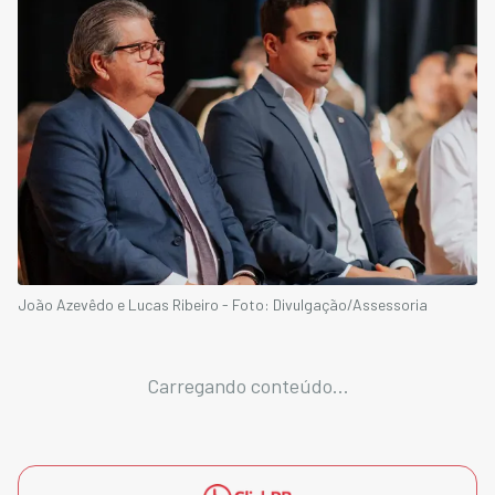
João Azevêdo e Lucas Ribeiro - Foto: Divulgação/Assessoria
Carregando conteúdo...