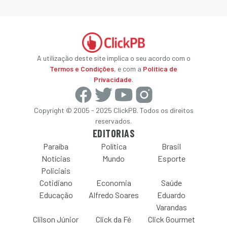
A utilização deste site implica o seu acordo com o
Termos e Condições
, e com a
Política de
Privacidade
.
Copyright © 2005 - 2025 ClickPB. Todos os direitos
reservados.
EDITORIAS
Paraíba
Política
Brasil
Notícias
Mundo
Esporte
Policiais
Cotidiano
Economia
Saúde
Educação
Alfredo Soares
Eduardo
Varandas
Clilson Júnior
Click da Fé
Click Gourmet