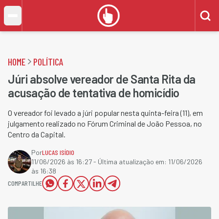
HOME
POLÍTICA
Júri absolve vereador de Santa Rita da
acusação de tentativa de homicídio
O vereador foi levado a júri popular nesta quinta-feira (11), em
julgamento realizado no Fórum Criminal de João Pessoa, no
Centro da Capital.
Por
LUCAS ISÍDIO
11/06/2026 às 16:27
- Última atualização em:
11/06/2026
às 16:38
COMPARTILHE