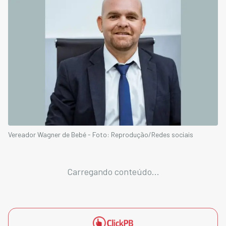
Vereador Wagner de Bebé - Foto: Reprodução/Redes sociais
Carregando conteúdo...