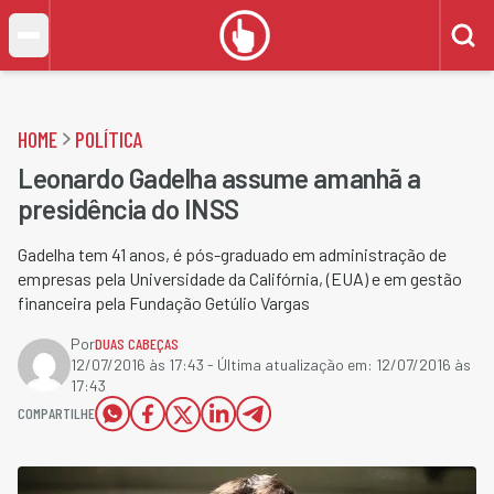
HOME
POLÍTICA
Leonardo Gadelha assume amanhã a
presidência do INSS
Gadelha tem 41 anos, é pós-graduado em administração de
empresas pela Universidade da Califórnia, (EUA) e em gestão
financeira pela Fundação Getúlio Vargas
Por
DUAS CABEÇAS
12/07/2016 às 17:43
- Última atualização em:
12/07/2016 às
17:43
COMPARTILHE