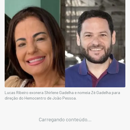
Lucas Ribeiro exonera Shirlene Gadelha e nomeia Zé Gadelha para
direção do Hemocentro de João Pessoa.
Carregando conteúdo...