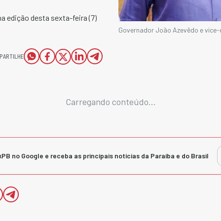
a edição desta sexta-feira (7)
Governador João Azevêdo e vice-g
PARTILHE
Carregando conteúdo...
kPB no Google e receba as principais notícias da Paraíba e do Brasil