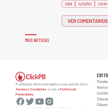
2026
ELEIÇÕES
LUCAS 
VER COMENTÁRIOS
MAIS NOTÍCIAS
EDITO
Paraíb
A utilização deste site implica o seu acordo com o
Notícia
Termos e Condições
, e com a
Política de
Cotidi
Privacidade
.
Educa
Clilson