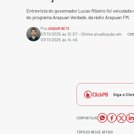
Entrevista do governador Lucas Ribeiro foi veiculada n
do programa Arapuan Verdade, da rádio Arapuan FM.
Por
JOAQUIM NETO
COM
07/11/2025 às 12:57
- Última atualização em:
07/11/2025 às 14:46
Siga o Clic
COMPARTILHE
TÓPICOS NESSE ARTIGO: