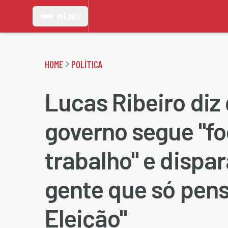
MENU
HOME
POLÍTICA
Lucas Ribeiro diz
governo segue "f
trabalho" e dispar
gente que só pen
Eleição"