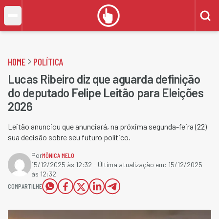
HOME
POLÍTICA
Lucas Ribeiro diz que aguarda definição
do deputado Felipe Leitão para Eleições
2026
Leitão anunciou que anunciará, na próxima segunda-feira (22)
sua decisão sobre seu futuro político.
Por
MÔNICA MELO
15/12/2025 às 12:32
- Última atualização em:
15/12/2025
às 12:32
COMPARTILHE