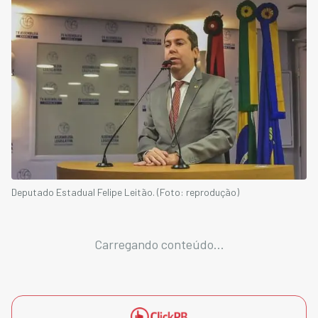
Deputado Estadual Felipe Leitão. (Foto: reprodução)
Carregando conteúdo...