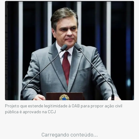
Projeto que estende legitimidade à OAB para propor ação civil
pública é aprovado na CCJ
Carregando conteúdo...