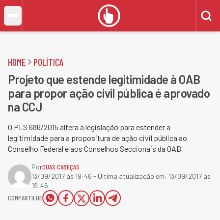
HOME
POLÍTICA
Projeto que estende legitimidade à OAB
para propor ação civil pública é aprovado
na CCJ
O PLS 686/2015 altera a legislação para estender a
legitimidade para a propositura de ação civil pública ao
Conselho Federal e aos Conselhos Seccionais da OAB
Por
DUAS CABEÇAS
13/09/2017 às 19:46
- Última atualização em:
13/09/2017 às
19:46
COMPARTILHE