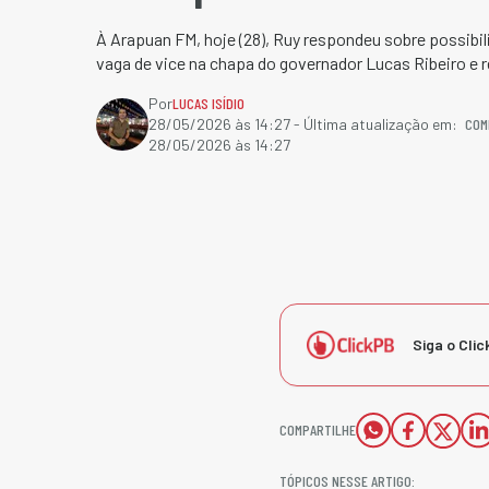
À Arapuan FM, hoje (28), Ruy respondeu sobre possibil
vaga de vice na chapa do governador Lucas Ribeiro e re
Por
LUCAS ISÍDIO
COM
28/05/2026 às 14:27
- Última atualização em:
28/05/2026 às 14:27
Siga o Clic
COMPARTILHE
TÓPICOS NESSE ARTIGO: