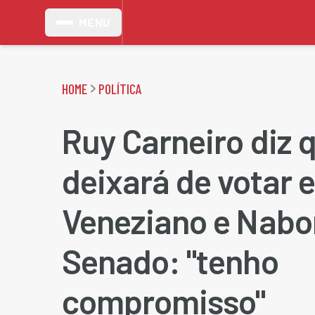
MENU
HOME
POLÍTICA
Ruy Carneiro diz 
deixará de votar 
Veneziano e Nabo
Senado: "tenho
compromisso"