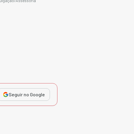
vulgação/Assessoria
Seguir no Google