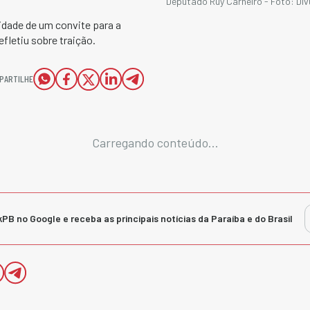
Deputado Ruy Carneiro - Foto: Di
idade de um convite para a
fletiu sobre traição.
PARTILHE
Carregando conteúdo...
kPB no Google e receba as principais notícias da Paraíba e do Brasil