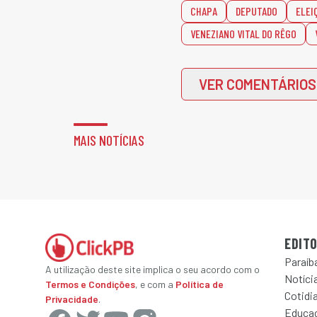
CHAPA
DEPUTADO
ELEI
VENEZIANO VITAL DO RÊGO
VER COMENTÁRIOS
MAIS NOTÍCIAS
EDITO
Paraíb
A utilização deste site implica o seu acordo com o
Notícia
Termos e Condições
, e com a
Política de
Cotidi
Privacidade
.
Educa