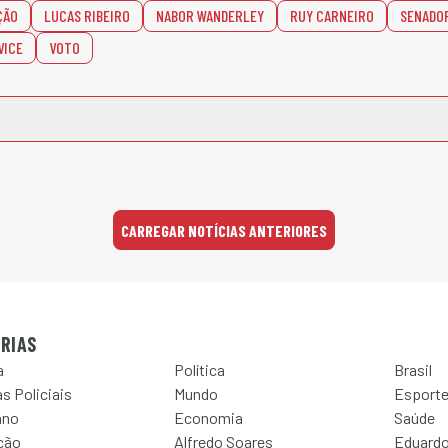
ÇÃO
LUCAS RIBEIRO
NABOR WANDERLEY
RUY CARNEIRO
SENADO
VICE
VOTO
CARREGAR NOTÍCIAS ANTERIORES
RIAS
a
Política
Brasil
s Policiais
Mundo
Esport
ano
Economia
Saúde
ção
Alfredo Soares
Eduardo