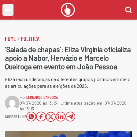
HOME
POLÍTICA
'Salada de chapas': Eliza Virgínia oficializa
apoio a Nabor, Hervázio e Marcelo
Queiroga em evento em João Pessoa
Eliza reuniu lideranças de diferentes grupos políticos em meio
às articulações para as eleições de 2026.
Por
LEONARDO BARBOSA
07/07/2026 às 13:13
- Última atualização em:
07/07/2026
às 13:13
COMPARTILHE