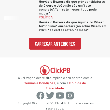
Hervázio Bezerra diz que pré-candidaturas
de Cícero e João não são um 'fato
concreto': "em sete meses, tudo pode
mudar"
POLÍTICA
Hervázio Bezerra diz que Aguinaldo Ribeiro
foi "incisivo" em declaração sobre Cícero em
2026: "as cartas estão na mesa"
CARREGAR ANTERIORES
A utilização deste site implica o seu acordo com o
Termos e Condições
, e com a
Política de
Privacidade
.
Copyright © 2005 - 2025 ClickPB. Todos os direitos
reservados.