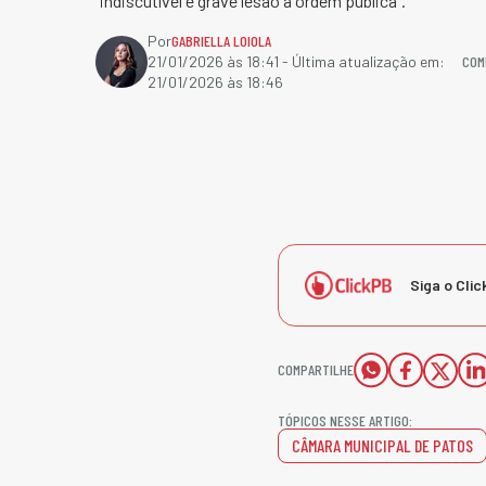
"indiscutível e grave lesão à ordem pública".
Por
GABRIELLA LOIOLA
COM
21/01/2026 às 18:41
- Última atualização em:
21/01/2026 às 18:46
Siga o Clic
COMPARTILHE
TÓPICOS NESSE ARTIGO:
CÂMARA MUNICIPAL DE PATOS