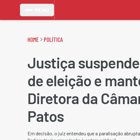
MENU
HOME
POLÍTICA
Justiça suspende
de eleição e man
Diretora da Câma
Patos
Em decisão, o juiz entendeu que a paralisação abrupt