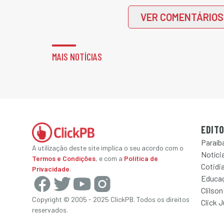
VER COMENTÁRIOS
MAIS NOTÍCIAS
EDITO
Paraíb
A utilização deste site implica o seu acordo com o
Notícia
Termos e Condições
, e com a
Política de
Cotidi
Privacidade
.
Educa
Clilson
Copyright © 2005 - 2025 ClickPB. Todos os direitos
Click 
reservados.