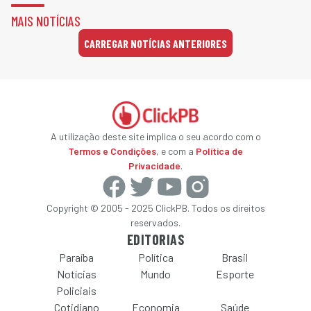
MAIS NOTÍCIAS
CARREGAR NOTÍCIAS ANTERIORES
A utilização deste site implica o seu acordo com o
Termos e Condições
, e com a
Política de
Privacidade
.
Copyright © 2005 - 2025 ClickPB. Todos os direitos
reservados.
EDITORIAS
Paraíba
Política
Brasil
Notícias
Mundo
Esporte
Policiais
Cotidiano
Economia
Saúde