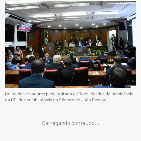
Grupo de vereadores pede retirada de Raoni Mendes da presidência
da CPI dos combustíveis na Câmara de João Pessoa
Carregando conteúdo...