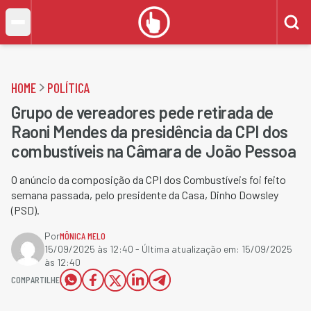
HOME
POLÍTICA
Grupo de vereadores pede retirada de
Raoni Mendes da presidência da CPI dos
combustíveis na Câmara de João Pessoa
O anúncio da composição da CPI dos Combustíveis foi feito
semana passada, pelo presidente da Casa, Dinho Dowsley
(PSD).
Por
MÔNICA MELO
15/09/2025 às 12:40
- Última atualização em:
15/09/2025
às 12:40
COMPARTILHE