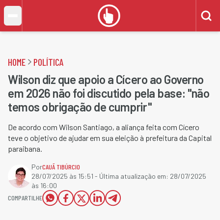
HOME
POLÍTICA
Wilson diz que apoio a Cícero ao Governo
em 2026 não foi discutido pela base: "não
temos obrigação de cumprir"
De acordo com Wilson Santiago, a aliança feita com Cícero
teve o objetivo de ajudar em sua eleição à prefeitura da Capital
paraibana.
Por
CAUÃ TIBÚRCIO
28/07/2025 às 15:51
- Última atualização em:
28/07/2025
às 16:00
COMPARTILHE