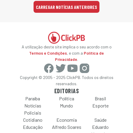
CARREGAR NOTÍCIAS ANTERIORES
A utilização deste site implica o seu acordo com o
Termos e Condições
, e com a
Política de
Privacidade
.
Copyright © 2005 - 2025 ClickPB. Todos os direitos
reservados.
EDITORIAS
Paraíba
Política
Brasil
Notícias
Mundo
Esporte
Policiais
Cotidiano
Economia
Saúde
Educação
Alfredo Soares
Eduardo