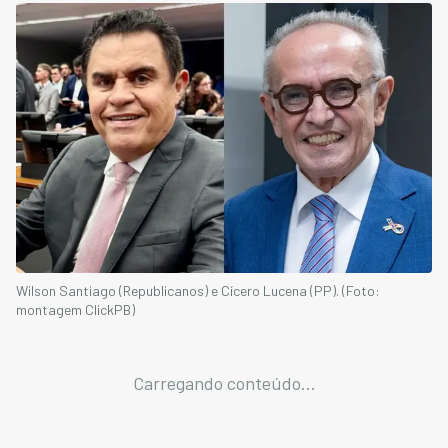
Wilson Santiago (Republicanos) e Cícero Lucena (PP). (Foto:
montagem ClickPB)
Carregando conteúdo...