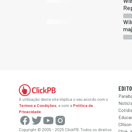
Wil
Rep
Wil
maj
EDITO
Paraíb
A utilização deste site implica o seu acordo com o
Notícia
Termos e Condições
, e com a
Política de
Cotidi
Privacidade
.
Educa
Clilson
Copyright © 2005 - 2025 ClickPB. Todos os direitos
Click 