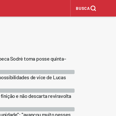
BUSCA
Rebeca Sodré toma posse quinta-
possibilidades de vice de Lucas
finição e não descarta reviravolta
r unidade": "avançou muito nesses