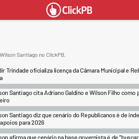
Wilson Santiago no ClickPB.
dir Trindade oficializa licença da Câmara Municipal e 
ra
son Santiago cita Adriano Galdino e Wilson Filho como 
eiro
son Santiago diz que cenário do Republicanos é de inde
apoios para 2026
son afirma que cenário na base governista é de "busca