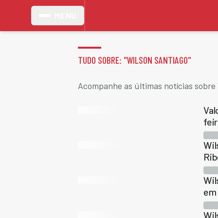
MENU
TUDO SOBRE: "
WILSON SANTIAGO
"
Acompanhe as últimas notícias sobre 
Val
fei
Wil
Rib
Wil
em 
Wil