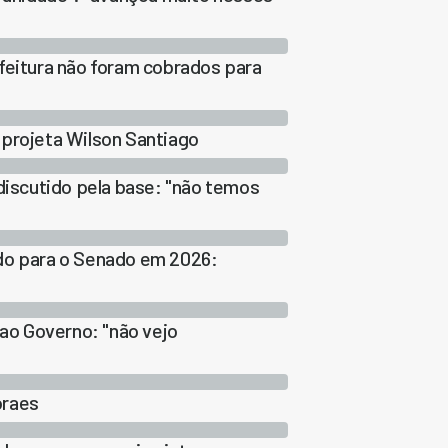
feitura não foram cobrados para
 projeta Wilson Santiago
discutido pela base: "não temos
edo para o Senado em 2026:
 ao Governo: "não vejo
oraes