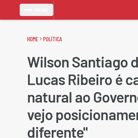
MENU
HOME
POLÍTICA
Wilson Santiago d
Lucas Ribeiro é c
natural ao Govern
vejo posicioname
diferente"