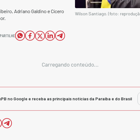
eiro, Adriano Galdino e Cícero
Wilson Santiago. (foto: reproduç
or.
PARTILHE
Carregando conteúdo...
kPB no Google e receba as principais notícias da Paraíba e do Brasil