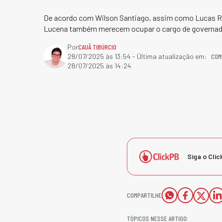
De acordo com Wilson Santiago, assim como Lucas Rib
Lucena também merecem ocupar o cargo de governad
Por
CAUÃ TIBÚRCIO
COM
28/07/2025 às 13:54
- Última atualização em:
28/07/2025 às 14:24
Siga o Clic
COMPARTILHE
TÓPICOS NESSE ARTIGO: