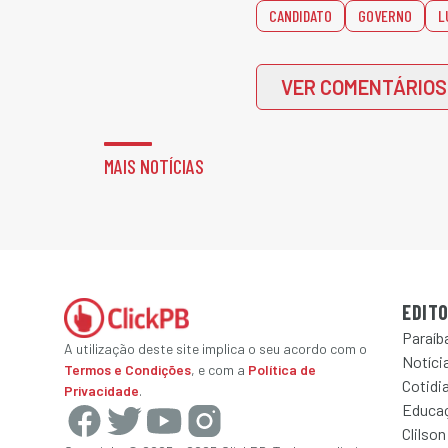
CANDIDATO
GOVERNO
L
VER COMENTÁRIOS
MAIS NOTÍCIAS
EDITO
Paraíb
A utilização deste site implica o seu acordo com o
Notícia
Termos e Condições
, e com a
Política de
Cotidi
Privacidade
.
Educa
Clilson