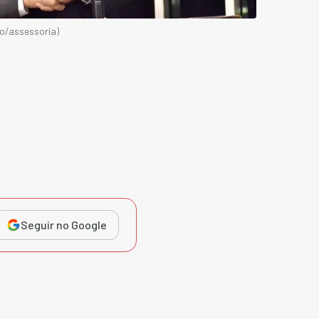
ão/assessoria)
Seguir no Google