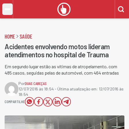
HOME
SAÚDE
Acidentes envolvendo motos lideram
atendimentos no hospital de Trauma
Em segundo lugar estão as vítimas de atropelamento, com
485 casos, seguidas pelas de automóvel, com 464 entradas
Por
DUAS CABEÇAS
12/07/2016 às 18:54
- Última atualização em:
12/07/2016 às
18:54
COMPARTILHE