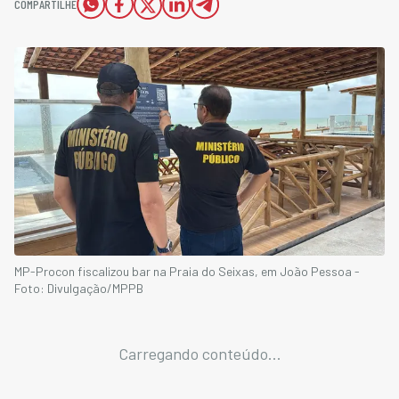
COMPARTILHE
MP-Procon fiscalizou bar na Praia do Seixas, em João Pessoa -
Foto: Divulgação/MPPB
Carregando conteúdo...