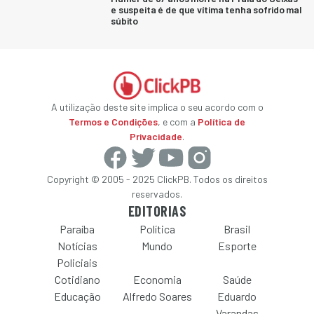
e suspeita é de que vítima tenha sofrido mal
súbito
A utilização deste site implica o seu acordo com o
Termos e Condições
, e com a
Política de
Privacidade
.
Copyright © 2005 - 2025 ClickPB. Todos os direitos
reservados.
EDITORIAS
Paraíba
Política
Brasil
Notícias
Mundo
Esporte
Policiais
Cotidiano
Economia
Saúde
Educação
Alfredo Soares
Eduardo
Varandas