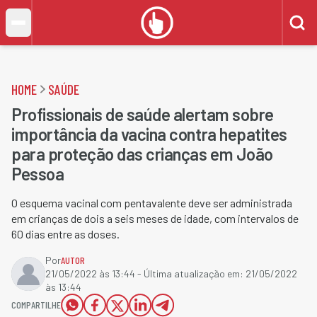
HOME
SAÚDE
Profissionais de saúde alertam sobre
importância da vacina contra hepatites
para proteção das crianças em João
Pessoa
O esquema vacinal com pentavalente deve ser administrada
em crianças de dois a seis meses de idade, com intervalos de
60 dias entre as doses.
Por
AUTOR
21/05/2022 às 13:44
- Última atualização em:
21/05/2022
às 13:44
COMPARTILHE