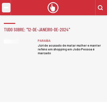
TUDO SOBRE: "
12-DE-JANEIRO-DE-2024
"
PARAÍBA
Júri de acusado de matar mulher e manter
reféns em shopping em João Pessoa é
marcado