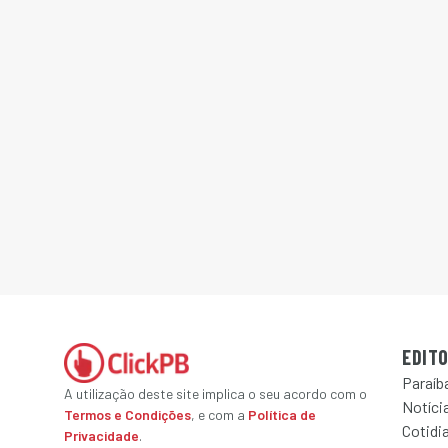
EDITO
Paraíb
A utilização deste site implica o seu acordo com o
Notícia
Termos e Condições
, e com a
Política de
Cotidi
Privacidade
.