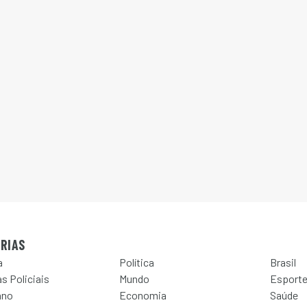
RIAS
a
Política
Brasil
s Policiais
Mundo
Esport
ano
Economia
Saúde