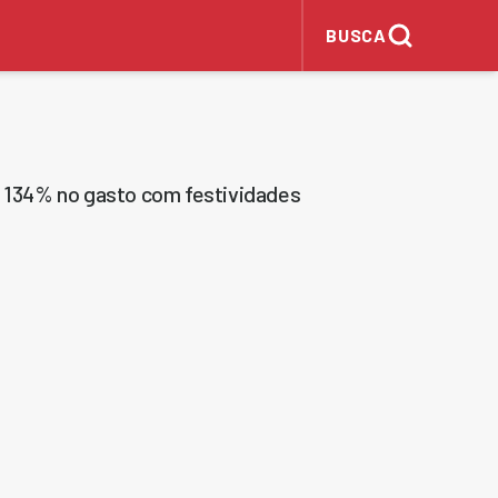
BUSCA
e 134% no gasto com festividades