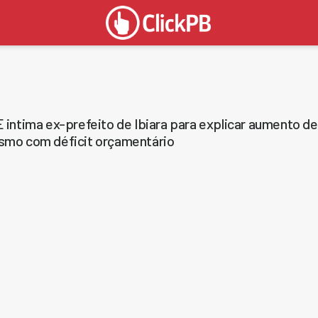
 intima ex-prefeito de Ibiara para explicar aumento d
mo com déficit orçamentário