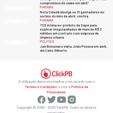
compromisso de saída em abril"
PARAÍBA
Nota Cidadã divulga os 31 ganhadores do
sorteio do mês de abril; confira
PARAÍBA
TCE intima ex-prefeito de Sapé para
explicar irregularidades de mais de R$ 2
milhões em contrato com empresa de
limpeza urbana
POLÍTICA
Jair Bolsonaro visita João Pessoa em abril,
diz Cabo Gilberto
A utilização deste site implica o seu acordo com o
Termos e Condições
, e com a
Política de
Privacidade
.
Copyright © 2005 - 2025 ClickPB. Todos os direitos
reservados.