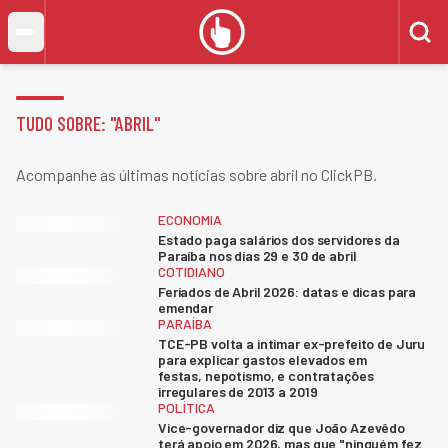
TUDO SOBRE: "
ABRIL
"
Acompanhe as últimas notícias sobre abril no ClickPB.
ECONOMIA
Estado paga salários dos servidores da
Paraíba nos dias 29 e 30 de abril
COTIDIANO
Feriados de Abril 2026: datas e dicas para
emendar
PARAÍBA
TCE-PB volta a intimar ex-prefeito de Juru
para explicar gastos elevados em
festas, nepotismo, e contratações
irregulares de 2013 a 2019
POLÍTICA
Vice-governador diz que João Azevêdo
terá apoio em 2026, mas que "ninguém fez