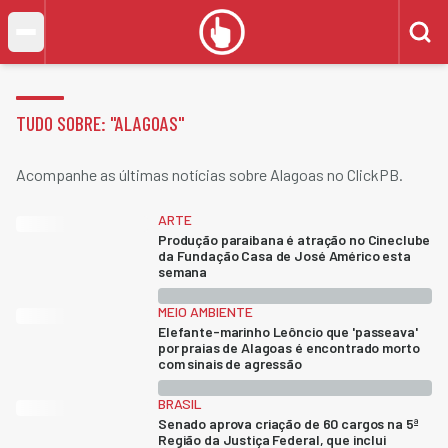
TUDO SOBRE: "
ALAGOAS
"
Acompanhe as últimas notícias sobre Alagoas no ClickPB.
ARTE
Produção paraibana é atração no Cineclube
da Fundação Casa de José Américo esta
semana
MEIO AMBIENTE
Elefante-marinho Leôncio que 'passeava'
por praias de Alagoas é encontrado morto
com sinais de agressão
BRASIL
Senado aprova criação de 60 cargos na 5ª
Região da Justiça Federal, que inclui