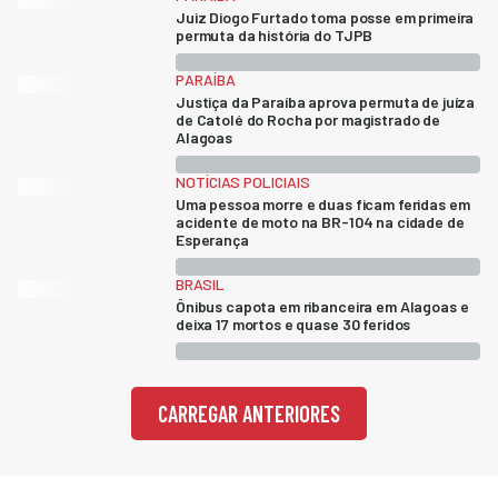
Juiz Diogo Furtado toma posse em primeira
permuta da história do TJPB
PARAÍBA
Justiça da Paraíba aprova permuta de juíza
de Catolé do Rocha por magistrado de
Alagoas
NOTÍCIAS POLICIAIS
Uma pessoa morre e duas ficam feridas em
acidente de moto na BR-104 na cidade de
Esperança
BRASIL
Ônibus capota em ribanceira em Alagoas e
deixa 17 mortos e quase 30 feridos
CARREGAR ANTERIORES