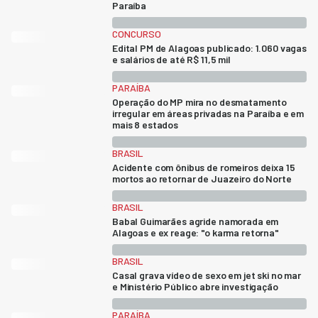
Paraíba
CONCURSO
Edital PM de Alagoas publicado: 1.060 vagas
e salários de até R$ 11,5 mil
PARAÍBA
Operação do MP mira no desmatamento
irregular em áreas privadas na Paraíba e em
mais 8 estados
BRASIL
Acidente com ônibus de romeiros deixa 15
mortos ao retornar de Juazeiro do Norte
BRASIL
Babal Guimarães agride namorada em
Alagoas e ex reage: "o karma retorna"
BRASIL
Casal grava vídeo de sexo em jet ski no mar
e Ministério Público abre investigação
PARAÍBA