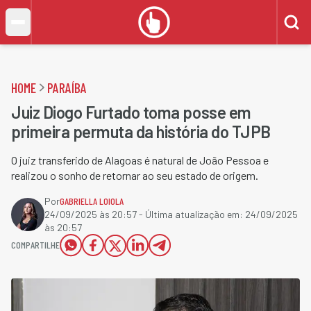
HOME
PARAÍBA
Juiz Diogo Furtado toma posse em
primeira permuta da história do TJPB
O juiz transferido de Alagoas é natural de João Pessoa e
realizou o sonho de retornar ao seu estado de origem.
Por
GABRIELLA LOIOLA
24/09/2025 às 20:57
- Última atualização em:
24/09/2025
às 20:57
COMPARTILHE