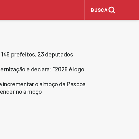
BUSCA
146 prefeitos, 23 deputados
rnização e declara: "2026 é logo
ra incrementar o almoço da Páscoa
ender no almoço