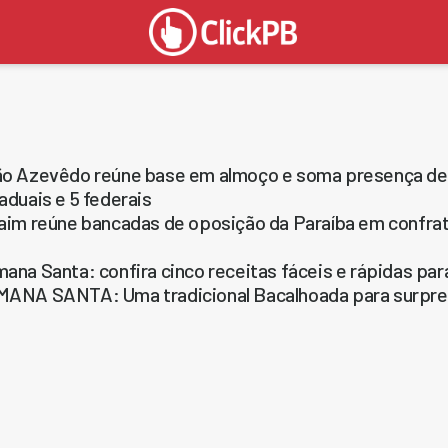
o Azevêdo reúne base em almoço e soma presença de 
aduais e 5 federais
aim reúne bancadas de oposição da Paraíba em confrate
ana Santa: confira cinco receitas fáceis e rápidas pa
ANA SANTA: Uma tradicional Bacalhoada para surpre