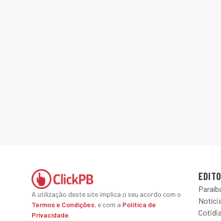
EDITO
Paraíb
A utilização deste site implica o seu acordo com o
Notícia
Termos e Condições
, e com a
Política de
Cotidi
Privacidade
.