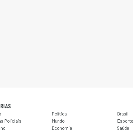
RIAS
a
Política
Brasil
s Policiais
Mundo
Esport
ano
Economia
Saúde