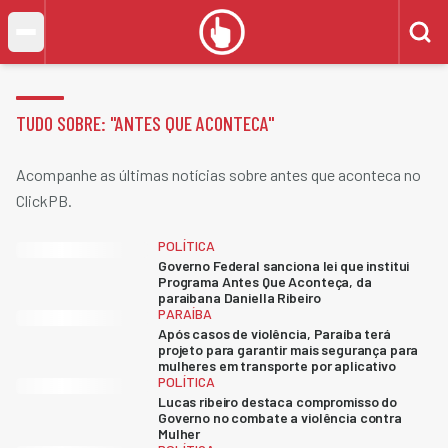
TUDO SOBRE: "
ANTES QUE ACONTECA
"
Acompanhe as últimas notícias sobre antes que aconteca no
ClickPB.
POLÍTICA
Governo Federal sanciona lei que institui
Programa Antes Que Aconteça, da
paraibana Daniella Ribeiro
PARAÍBA
Após casos de violência, Paraíba terá
projeto para garantir mais segurança para
mulheres em transporte por aplicativo
POLÍTICA
Lucas ribeiro destaca compromisso do
Governo no combate a violência contra
Mulher