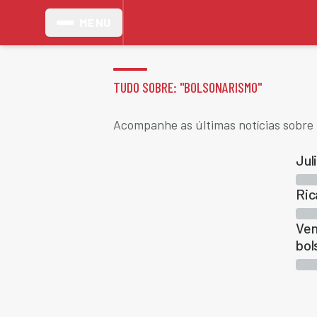
MENU
TUDO SOBRE: "
BOLSONARISMO
"
Acompanhe as últimas notícias sobre 
Jul
Ric
Ven
bol