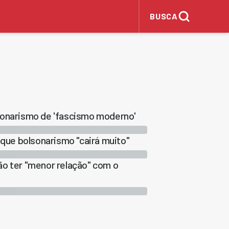
BUSCA
sonarismo de 'fascismo moderno'
 que bolsonarismo "cairá muito"
ão ter "menor relação" com o