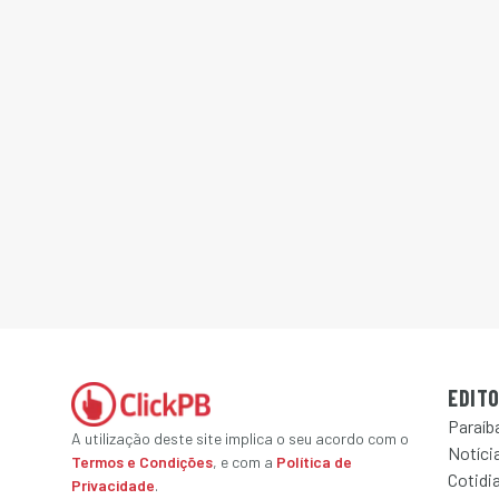
EDITO
Paraíb
A utilização deste site implica o seu acordo com o
Notícia
Termos e Condições
, e com a
Política de
Cotidi
Privacidade
.