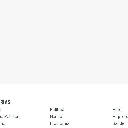
RIAS
a
Política
Brasil
s Policiais
Mundo
Esport
ano
Economia
Saúde