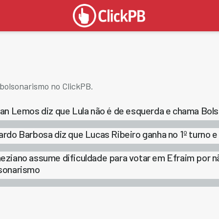
bolsonarismo no ClickPB.
ian Lemos diz que Lula não é de esquerda e chama Bol
ardo Barbosa diz que Lucas Ribeiro ganha no 1º turno e
eziano assume dificuldade para votar em Efraim por n
sonarismo