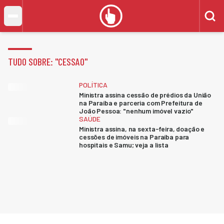
TUDO SOBRE: "
CESSAO
"
POLÍTICA
Ministra assina cessão de prédios da União
na Paraíba e parceria com Prefeitura de
João Pessoa: "nenhum imóvel vazio"
SAÚDE
Ministra assina, na sexta-feira, doação e
cessões de imóveis na Paraíba para
hospitais e Samu; veja a lista