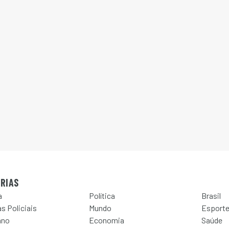
RIAS
a
Política
Brasil
s Policiais
Mundo
Esport
ano
Economia
Saúde