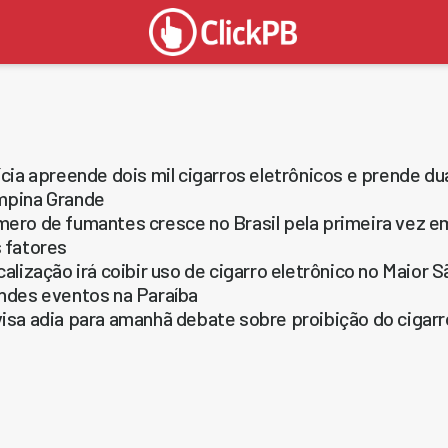
ícia apreende dois mil cigarros eletrônicos e prende 
pina Grande
ero de fumantes cresce no Brasil pela primeira vez em
 fatores
calização irá coibir uso de cigarro eletrônico no Maior
ndes eventos na Paraíba
isa adia para amanhã debate sobre proibição do cigarr