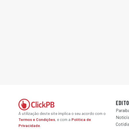
EDITO
Paraíb
A utilização deste site implica o seu acordo com o
Notícia
Termos e Condições
, e com a
Política de
Cotidi
Privacidade
.