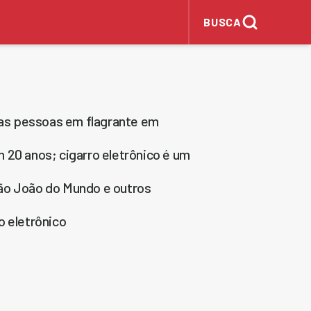
BUSCA
duas pessoas em flagrante em
 20 anos; cigarro eletrônico é um
 São João do Mundo e outros
o eletrônico