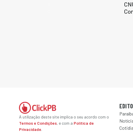
CNU
Con
EDITO
Paraíb
A utilização deste site implica o seu acordo com o
Notícia
Termos e Condições
, e com a
Política de
Cotidi
Privacidade
.