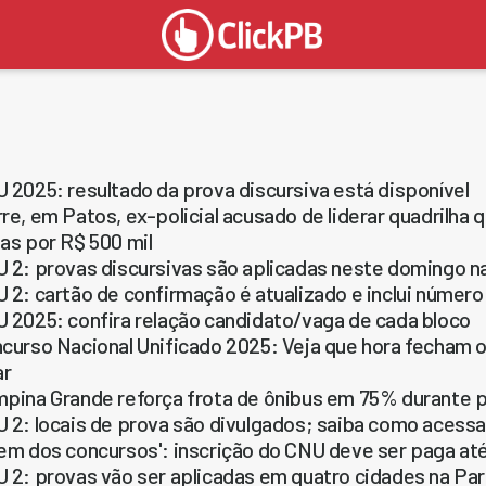
 2025: resultado da prova discursiva está disponível
re, em Patos, ex-policial acusado de liderar quadrilha
as por R$ 500 mil
 2: provas discursivas são aplicadas neste domingo n
 2: cartão de confirmação é atualizado e inclui número
 2025: confira relação candidato/vaga de cada bloco
curso Nacional Unificado 2025: Veja que hora fecham 
ar
pina Grande reforça frota de ônibus em 75% durante p
 2: locais de prova são divulgados; saiba como acessa
em dos concursos': inscrição do CNU deve ser paga até
 2: provas vão ser aplicadas em quatro cidades na Para