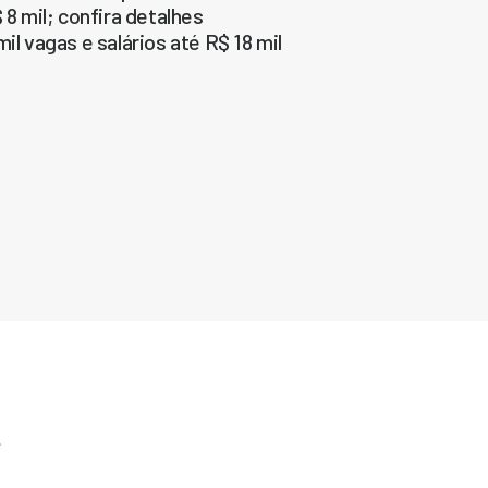
 8 mil; confira detalhes
il vagas e salários até R$ 18 mil
e