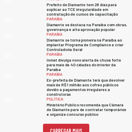
Prefeito de Diamante tem 28 dias para
explicar ao TCE irregularidade em
contratação de cursos de capacitação
PARAÍBA
Diamante se destaca na Paraíba com obras,
governança e alta aprovação popular
PARAÍBA
Diamante se torna pioneira na Paraíba ao
implantar Programa de Compliance e criar
Controladoria Geral
PARAÍBA
Inmet divulga novo alerta de chuva forte
para mais de 40 cidades do interior da
Paraíba
PARAÍBA
Ex-prefeita de Diamante terá que devolver
mais de R$ 1 milhão aos cofres públicos
devido a pagamentos irregulares a
construtoras
POLÍTICA
Ministério Público recomenda que Câmara
de Diamante pare de contratar temporários
e organize concurso público
CARREGAR MAIS