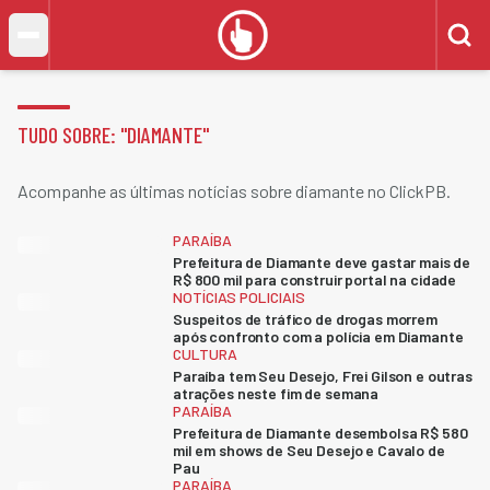
TUDO SOBRE: "
DIAMANTE
"
Acompanhe as últimas notícias sobre diamante no ClickPB.
PARAÍBA
Prefeitura de Diamante deve gastar mais de
R$ 800 mil para construir portal na cidade
NOTÍCIAS POLICIAIS
Suspeitos de tráfico de drogas morrem
após confronto com a polícia em Diamante
CULTURA
Paraíba tem Seu Desejo, Frei Gilson e outras
atrações neste fim de semana
PARAÍBA
Prefeitura de Diamante desembolsa R$ 580
mil em shows de Seu Desejo e Cavalo de
Pau
PARAÍBA