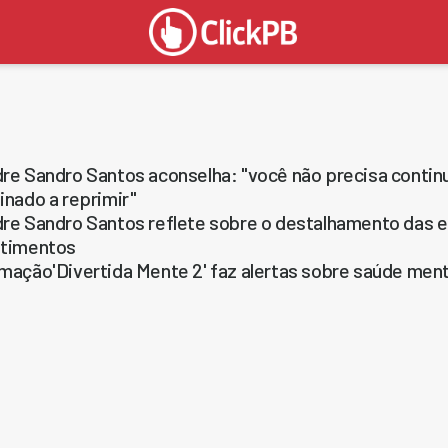
re Sandro Santos aconselha: "você não precisa continu
inado a reprimir"
re Sandro Santos reflete sobre o destalhamento das 
timentos
mação'Divertida Mente 2' faz alertas sobre saúde ment