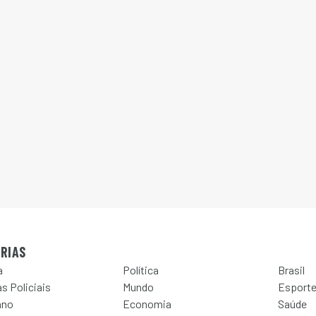
RIAS
a
Política
Brasil
s Policiais
Mundo
Esport
ano
Economia
Saúde