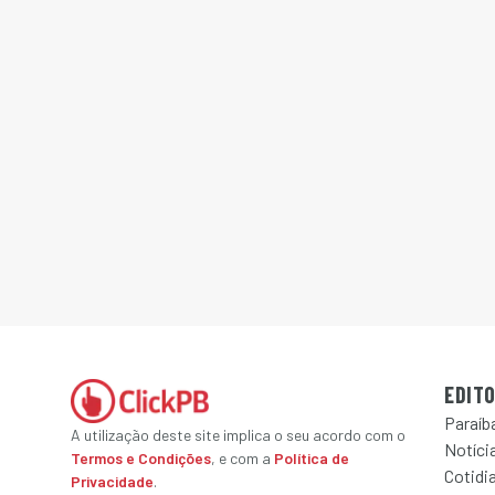
EDITO
Paraíb
A utilização deste site implica o seu acordo com o
Notícia
Termos e Condições
, e com a
Política de
Cotidi
Privacidade
.