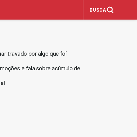
BUSCA
ar travado por algo que foi
emoções e fala sobre acúmulo de
al