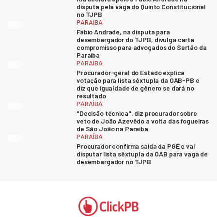
disputa pela vaga do Quinto Constitucional
no TJPB
PARAÍBA
Fábio Andrade, na disputa para
desembargador do TJPB, divulga carta
compromisso para advogados do Sertão da
Paraíba
PARAÍBA
Procurador-geral do Estado explica
votação para lista sêxtupla da OAB-PB e
diz que igualdade de gênero se dará no
resultado
PARAÍBA
"Decisão técnica", diz procurador sobre
veto de João Azevêdo a volta das fogueiras
de São João na Paraíba
PARAÍBA
Procurador confirma saída da PGE e vai
disputar lista sêxtupla da OAB para vaga de
desembargador no TJPB