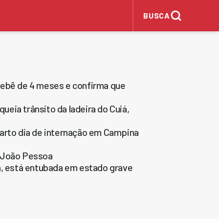
BUSCA
bebê de 4 meses e confirma que
queia trânsito da ladeira do Cuiá,
uarto dia de internação em Campina
m João Pessoa
a, está entubada em estado grave