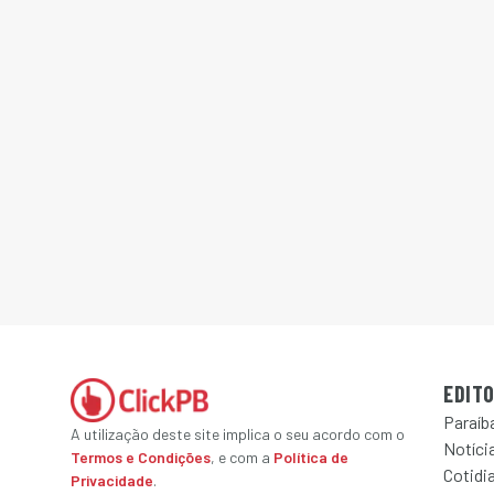
EDITO
Paraíb
A utilização deste site implica o seu acordo com o
Notícia
Termos e Condições
, e com a
Política de
Cotidi
Privacidade
.