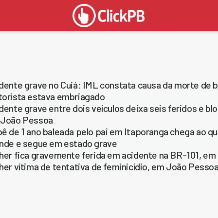
dente grave no Cuiá: IML constata causa da morte de 
orista estava embriagado
dente grave entre dois veículos deixa seis feridos e blo
 João Pessoa
ê de 1 ano baleada pelo pai em Itaporanga chega ao q
nde e segue em estado grave
her fica gravemente ferida em acidente na BR-101, e
her vítima de tentativa de feminicídio, em João Pesso