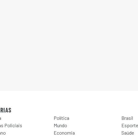
RIAS
a
Política
Brasil
s Policiais
Mundo
Esport
ano
Economia
Saúde