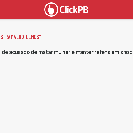
OS-RAMALHO-LEMOS
"
i de acusado de matar mulher e manter reféns em sh