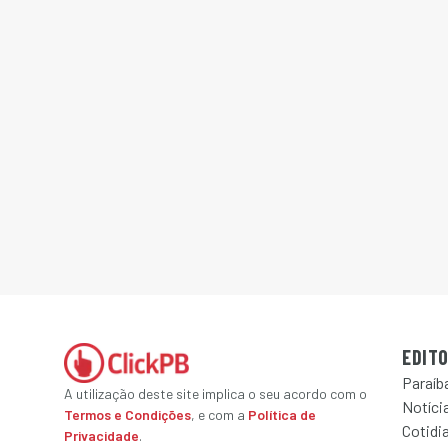
EDITO
Paraíb
A utilização deste site implica o seu acordo com o
Notícia
Termos e Condições
, e com a
Política de
Cotidi
Privacidade
.