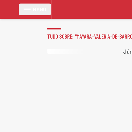
MENU
TUDO SOBRE: "
MAYARA-VALERIA-DE-BARR
Júr