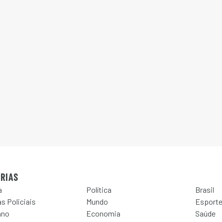
RIAS
a
Política
Brasil
s Policiais
Mundo
Esport
ano
Economia
Saúde