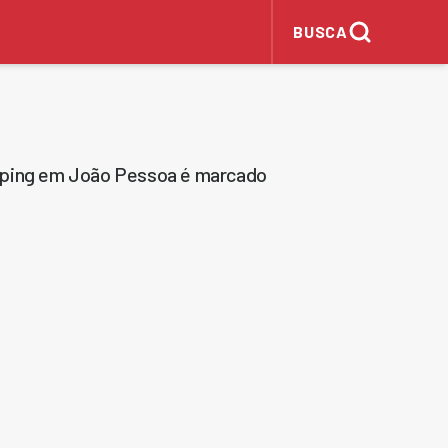
BUSCA
opping em João Pessoa é marcado