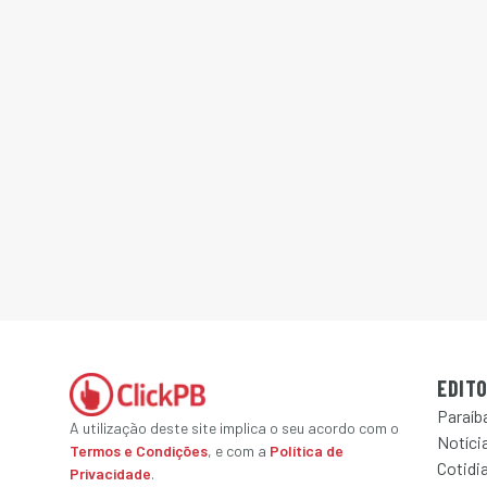
EDITO
Paraíb
A utilização deste site implica o seu acordo com o
Notícia
Termos e Condições
, e com a
Política de
Cotidi
Privacidade
.