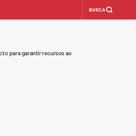
BUSCA
to para garantir recursos ao