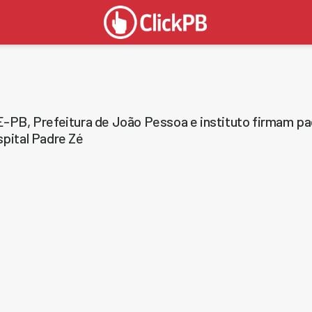
-PB, Prefeitura de João Pessoa e instituto firmam pac
pital Padre Zé