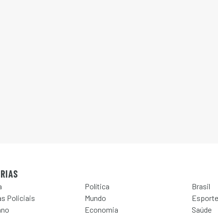
RIAS
a
Política
Brasil
s Policiais
Mundo
Esport
ano
Economia
Saúde