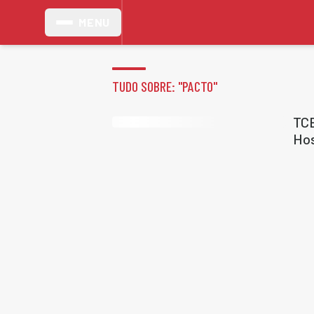
MENU
TUDO SOBRE: "
PACTO
"
TCE
Hos