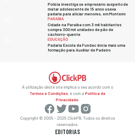
Polícia investiga se empresário suspeito de
matar adolescente de 15 anos usava
padaria para aliciar menores, em Monteiro
PARAÍBA
Cidade na Paraíba com 3 mil habitantes
compra 300 mil unidades de pão de
cachorro-quente
EDUCAÇÃO
Padaria Escola da Fundac inicia mais uma
formação para Auxiliar de Padeiro
A utilização deste site implica o seu acordo com o
Termos e Condições
, e com a
Política de
Privacidade
.
Copyright © 2005 - 2025 ClickPB. Todos os direitos
reservados.
EDITORIAS