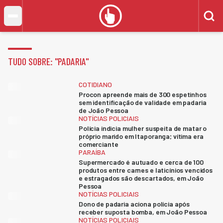
TUDO SOBRE: "
PADARIA
"
COTIDIANO
Procon apreende mais de 300 espetinhos
sem identificação de validade em padaria
de João Pessoa
NOTÍCIAS POLICIAIS
Polícia indicia mulher suspeita de matar o
próprio marido em Itaporanga; vítima era
comerciante
PARAÍBA
Supermercado é autuado e cerca de 100
produtos entre carnes e laticínios vencidos
e estragados são descartados, em João
Pessoa
NOTÍCIAS POLICIAIS
Dono de padaria aciona polícia após
receber suposta bomba, em João Pessoa
NOTÍCIAS POLICIAIS