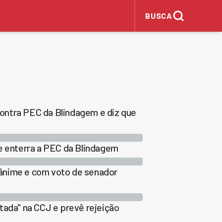
BUSCA
 contra PEC da Blindagem e diz que
 e enterra a PEC da Blindagem
ânime e com voto de senador
tada" na CCJ e prevê rejeição