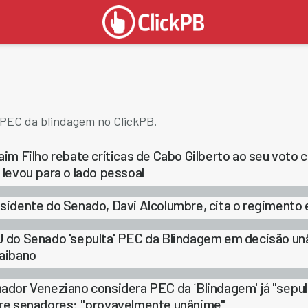
 PEC da blindagem no ClickPB.
aim Filho rebate críticas de Cabo Gilberto ao seu voto
 levou para o lado pessoal
sidente do Senado, Davi Alcolumbre, cita o regimento
 do Senado 'sepulta' PEC da Blindagem em decisão un
aibano
ador Veneziano considera PEC da ´Blindagem' já "sepul
re senadores: "provavelmente unânime"