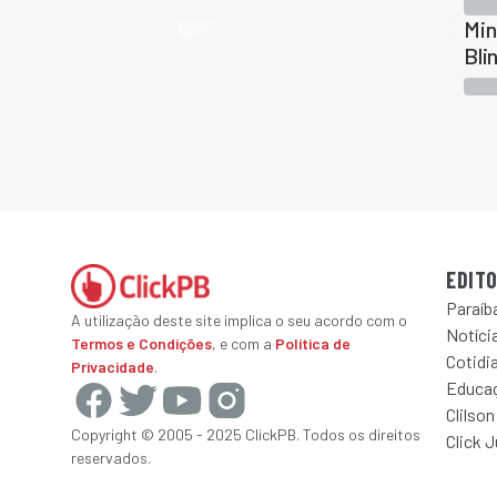
Min
Bli
EDITO
Paraíb
A utilização deste site implica o seu acordo com o
Notícia
Termos e Condições
, e com a
Política de
Cotidi
Privacidade
.
Educa
Clilson
Copyright © 2005 - 2025 ClickPB. Todos os direitos
Click 
reservados.