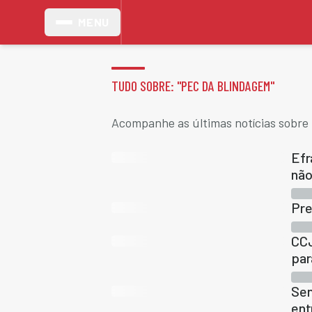
MENU
TUDO SOBRE: "
PEC DA BLINDAGEM
"
Acompanhe as últimas notícias sobre
Efr
não
Pre
CCJ
par
Sen
ent