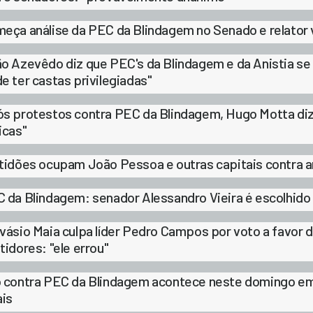
eça análise da PEC da Blindagem no Senado e relator v
o Azevêdo diz que PEC's da Blindagem e da Anistia s
e ter castas privilegiadas"
s protestos contra PEC da Blindagem, Hugo Motta diz
icas"
tidões ocupam João Pessoa e outras capitais contra a
 da Blindagem: senador Alessandro Vieira é escolhido
vásio Maia culpa líder Pedro Campos por voto a favor
tidores: "ele errou"
 contra PEC da Blindagem acontece neste domingo em
ais