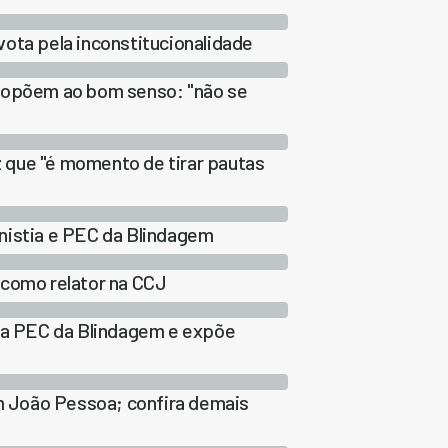
ota pela inconstitucionalidade
e opõem ao bom senso: "não se
 que "é momento de tirar pautas
nistia e PEC da Blindagem
 como relator na CCJ
 da PEC da Blindagem e expõe
 João Pessoa; confira demais