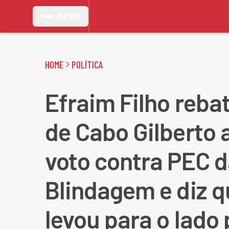
MENU
HOME
POLÍTICA
Efraim Filho rebat
de Cabo Gilberto 
voto contra PEC 
Blindagem e diz q
levou para o lado