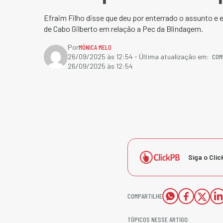
Efraim Filho disse que deu por enterrado o assunto e 
de Cabo Gilberto em relação a Pec da Blindagem.
Por
MÔNICA MELO
COM
26/09/2025 às 12:54
- Última atualização em:
26/09/2025 às 12:54
Siga o Clic
COMPARTILHE
TÓPICOS NESSE ARTIGO: