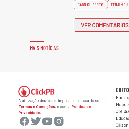
CABO GILBERTO
EFRAIM FI
VER COMENTÁRIOS
MAIS NOTÍCIAS
EDITO
Paraíb
A utilização deste site implica o seu acordo com o
Notícia
Termos e Condições
, e com a
Política de
Cotidi
Privacidade
.
Educa
Clilson