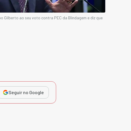
abo Gilberto ao seu voto contra PEC da Blindagem e diz que
Seguir no Google