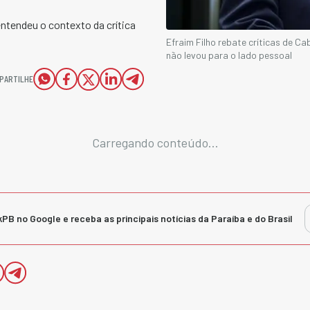
entendeu o contexto da crítica
Efraim Filho rebate críticas de C
não levou para o lado pessoal
PARTILHE
Carregando conteúdo...
kPB no Google e receba as principais notícias da Paraíba e do Brasil