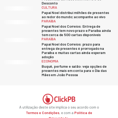
Desconto
CULTURA
Papai Noel distribui milhões de presentes
ao redor do mundo; acompanhe ao vivo
PARAÍBA
Papai Noel dos Correios: Entrega de
presentes tem novo prazo e Paraíba ainda
tem cerca de 500 cartas disponíveis
PARAÍBA
Papai Noel dos Correios: prazo para
entrega de presentes é prorrogado na
Paraíba e muitas cartas ainda esperam
adoção
ECONOMIA
Buquê, perfume e salão: veja opções de
presentes mais em conta para o Dia das
Mães em João Pessoa
A utilização deste site implica o seu acordo com o
Termos e Condições
, e com a
Política de