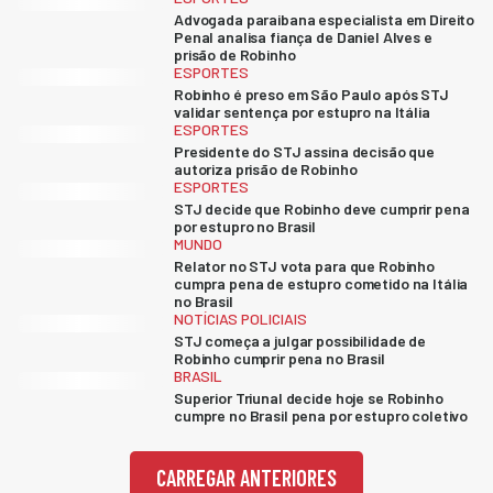
Advogada paraibana especialista em Direito
Penal analisa fiança de Daniel Alves e
prisão de Robinho
ESPORTES
Robinho é preso em São Paulo após STJ
validar sentença por estupro na Itália
ESPORTES
Presidente do STJ assina decisão que
autoriza prisão de Robinho
ESPORTES
STJ decide que Robinho deve cumprir pena
por estupro no Brasil
MUNDO
Relator no STJ vota para que Robinho
cumpra pena de estupro cometido na Itália
no Brasil
NOTÍCIAS POLICIAIS
STJ começa a julgar possibilidade de
Robinho cumprir pena no Brasil
BRASIL
Superior Triunal decide hoje se Robinho
cumpre no Brasil pena por estupro coletivo
CARREGAR ANTERIORES