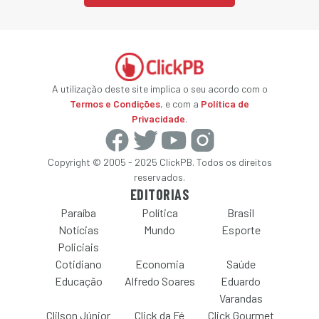
A utilização deste site implica o seu acordo com o
Termos e Condições
, e com a
Política de
Privacidade
.
Copyright © 2005 - 2025 ClickPB. Todos os direitos
reservados.
EDITORIAS
Paraíba
Política
Brasil
Notícias
Mundo
Esporte
Policiais
Cotidiano
Economia
Saúde
Educação
Alfredo Soares
Eduardo
Varandas
Clilson Júnior
Click da Fé
Click Gourmet