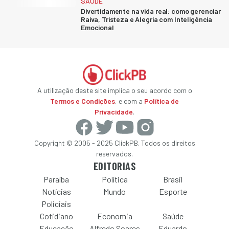
SAÚDE
Divertidamente na vida real: como gerenciar
Raiva, Tristeza e Alegria com Inteligência
Emocional
A utilização deste site implica o seu acordo com o
Termos e Condições
, e com a
Política de
Privacidade
.
Copyright © 2005 - 2025 ClickPB. Todos os direitos
reservados.
EDITORIAS
Paraíba
Política
Brasil
Notícias
Mundo
Esporte
Policiais
Cotidiano
Economia
Saúde
Educação
Alfredo Soares
Eduardo