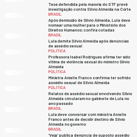
Tese defendida pela maioria do STF prevê
investigação contra Silvio Almeida na Corte
BRASIL
Após demissão de Silvio Almeida, Lula deve
nomear uma mulher para o Ministério dos
Direitos Humanos; confira cotadas
BRASIL
Lula demite Silvio Almeida após denúncias
de assédio sexual
POLÍTICA
Professora Isabel Rodrigues afirma ter sido
vítima de violência sexual do ministro Silvio
Almeida
POLÍTICA
Ministra Anielle Franco confirma ter sofrido
assédio sexual de Silvio Almeida
POLÍTICA
Relatos de assédio sexual envolvendo Silvio
Almeida circularam no gabinete de Lula no
ano passado
BRASIL
Lula deve conversar com ministra Anielle
Franco antes de decidir destino de Silvio
Almeida no governo
BRASIL
'Veja' publica denúncia de suposto assédio