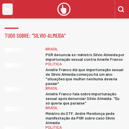
TUDO SOBRE: "
SILVIO-ALMEIDA
"
BRASIL
PGR denuncia ex-ministro Silvio Almeida por
importunação sexual contra Anielle Franco
POLÍTICA
Anielle Franco diz que importunação sexual
de Silvio Almeida começou há um ano:
"situações que mulher nenhuma deveria
passar"
BRASIL
Anielle Franco fala sobre importunação
sexual após denunciar Silvio Almeida: "Eu
só queria que parasse"
BRASIL
Ministro do STF, André Mendonça pede
manifestação da PGR sobre caso Silvio
Almeida
POLÍTICA