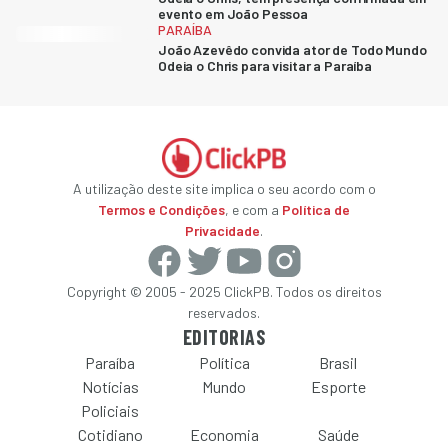
evento em João Pessoa
PARAÍBA
João Azevêdo convida ator de Todo Mundo
Odeia o Chris para visitar a Paraíba
A utilização deste site implica o seu acordo com o
Termos e Condições
, e com a
Política de
Privacidade
.
Copyright © 2005 - 2025 ClickPB. Todos os direitos
reservados.
EDITORIAS
Paraíba
Política
Brasil
Notícias
Mundo
Esporte
Policiais
Cotidiano
Economia
Saúde