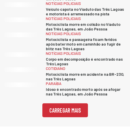
NOTÍCIAS POLICIAIS
Veículo capota no Viaduto das Três Lagoas
e motorista é arremessado na pista
NOTÍCIAS POLICIAIS
Motociclista morre em colisão no Viaduto
das Três Lagoas, em João Pessoa
NOTÍCIAS POLICIAIS
Motociclista e passageira ficam feridos
após bater moto em caminhão ao fugir de
blitz nas Três Lagoas
NOTÍCIAS POLICIAIS
Corpo em decomposição é encontrado nas
Três Lagoas
COTIDIANO
Motociclista morre em acidente na BR-230,
nas Três Lagoas
PARAÍBA
Idoso é encontrado morto após se afogar
nas Três Lagoas, em João Pessoa
CARREGAR MAIS