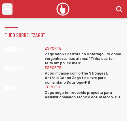
TUDO SOBRE: "
ZAGO
"
ESPORTE
Zago não vê derrota do Botafogo-PB como
vergonhosa, mas afirma: “Tinha que ter
feito um pouco mais”
ESPORTE
Após impasse com o The Strongest,
Antônio Carlos Zago fica livre para
comandar o Botafogo-PB
ESPORTE
Zago nega ter recebido proposta para
assumir comando técnico do Botafogo-PB