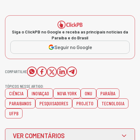
Siga o ClickPB no Google e receba as principais notícias da
Paraíba e do Brasil
Seguir no Google
COMPARTILHE
TÓPICOS NESSE ARTIGO:
CIÊNCIA
INOVAÇAO
NOVA YORK
ONU
PARAÍBA
PARAIBANOS
PESQUISADORES
PROJETO
TECNOLOGIA
UFPB
VER COMENTÁRIOS