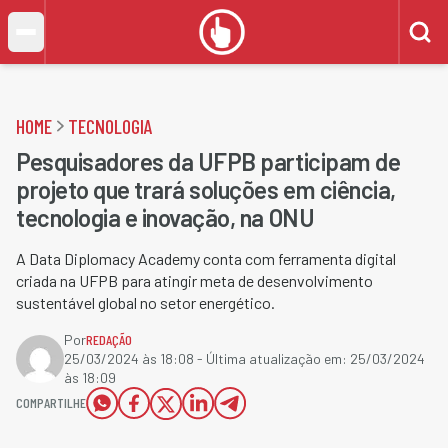
HOME
TECNOLOGIA
Pesquisadores da UFPB participam de
projeto que trará soluções em ciência,
tecnologia e inovação, na ONU
A Data Diplomacy Academy conta com ferramenta digital
criada na UFPB para atingir meta de desenvolvimento
sustentável global no setor energético.
Por
REDAÇÃO
25/03/2024 às 18:08
- Última atualização em:
25/03/2024
às 18:09
COMPARTILHE